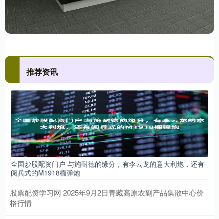
推荐资讯
全国炒股配资门户 与施耐德的缘分，有李云龙的意大利炮，还有
阅兵式的M1918榴弹炮
股票配资学习网 2025年9月2日青藏高原农副产品集散中心价
格行情