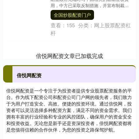
用，中方已采取反制措施，并宣布制裁韩
华海洋株式会社5家美国相关子公司。消息
全国炒股配资门户
一经公布....
查看：
155
分类：
网上股票配资杠
杆
倍悦网配资文章已加载完成
倍悦网配资
倍悦网配资是一个专注于为投资者提供专业股票配资服务的平
台。作为线下配资公司和配资公司门户网的领先者，我们致力
于为用户打造安全、高效、便捷的投资环境。通过倍悦网，投
资者可以灵活选择多种配资方案，满足不同的资金需求。我们
拥有丰富的行业经验和专业的风控团队，确保用户的资金安全
和投资收益。无论您是新手还是资深投资者，倍悦网配资都将
是您值得信赖的合作伙伴，为您的投资之路保驾护航。