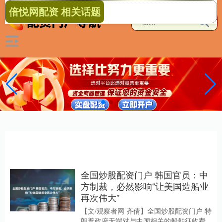
倍悦网配资 相关话题
全国炒股配资门户 韩国官员：中
方制裁，必然影响“让美国造船业
再次伟大”
【文/观察者网 齐倩】全国炒股配资门户 特
朗普政府无端对与中国相关的船舶征收费